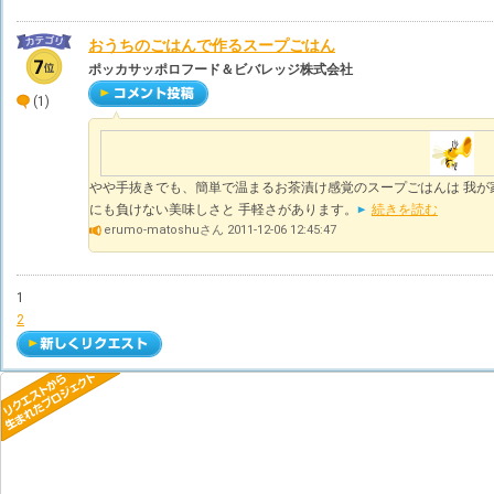
おうちのごはんで作るスープごはん
ポッカサッポロフード＆ビバレッジ株式会社
(1)
やや手抜きでも、簡単で温まるお茶漬け感覚のスープごはんは 我が
にも負けない美味しさと 手軽さがあります。
続きを読む
erumo-matoshuさん 2011-12-06 12:45:47
1
2