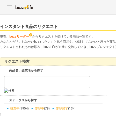
インスタント食品のリクエスト
現在、
buzzリーダー
からリクエストを受けている商品一覧です。
みなさんが「これはぜひbuzzしたい」と思う商品や、体験してみたいと思った商
リクエストされたものは順次、buzzLifeが企業に交渉していき、buzzプロジェ
リクエスト検索
商品名、企業名から探す
ステータスから探す
投票中
(1954)
交渉中
(79)
交渉完了
(134)