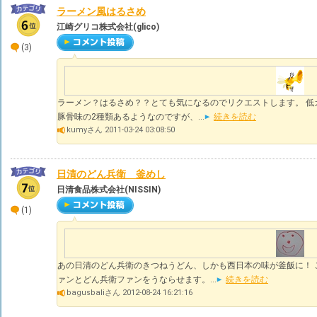
ラーメン風はるさめ
江崎グリコ株式会社(glico)
(3)
ラーメン？はるさめ？？とても気になるのでリクエストします。 低
豚骨味の2種類あるようなのですが、...
続きを読む
kumyさん 2011-03-24 03:08:50
日清のどん兵衛 釜めし
日清食品株式会社(NISSIN)
(1)
あの日清のどん兵衛のきつねうどん、しかも西日本の味が釜飯に！ 
ァンとどん兵衛ファンをうならせます。...
続きを読む
bagusbaliさん 2012-08-24 16:21:16