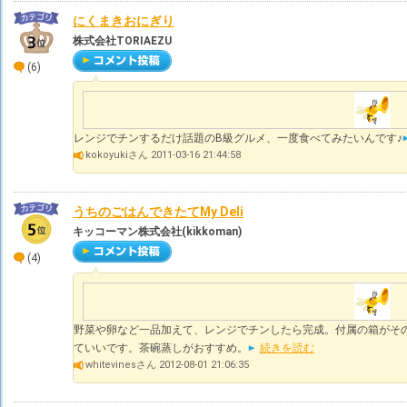
にくまきおにぎり
株式会社TORIAEZU
(6)
レンジでチンするだけ話題のB級グルメ、一度食べてみたいんです♪
kokoyukiさん 2011-03-16 21:44:58
うちのごはんできたてMy Deli
キッコーマン株式会社(kikkoman)
(4)
野菜や卵など一品加えて、レンジでチンしたら完成。付属の箱がそ
ていいです。茶碗蒸しがおすすめ。
続きを読む
whitevinesさん 2012-08-01 21:06:35