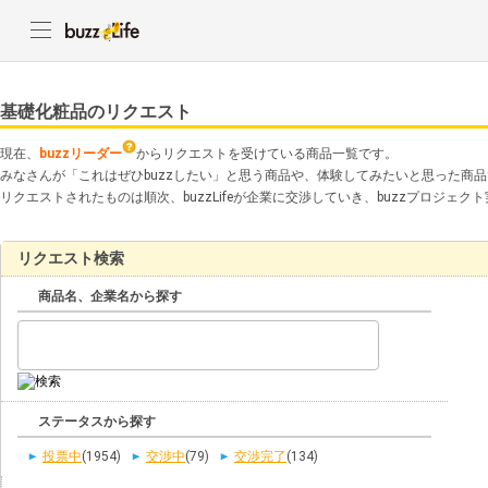
基礎化粧品のリクエスト
現在、
buzzリーダー
からリクエストを受けている商品一覧です。
みなさんが「これはぜひbuzzしたい」と思う商品や、体験してみたいと思った商
リクエストされたものは順次、buzzLifeが企業に交渉していき、buzzプロジェ
リクエスト検索
商品名、企業名から探す
ステータスから探す
投票中
(1954)
交渉中
(79)
交渉完了
(134)