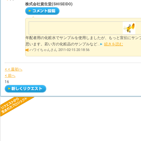
株式会社資生堂(SHISEIDO)
年配者用の化粧水でサンプルを使用しましたが、もっと宣伝にサンプ
思います。若い方の化粧品のサンプルなど...
続きを読む
ハワイちゃんさん 2011-02-15 20:18:56
< < 最初へ
< 前へ
16