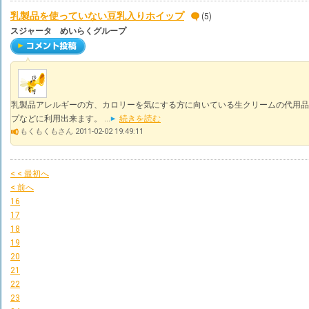
乳製品を使っていない豆乳入りホイップ
(5)
スジャータ めいらくグループ
乳製品アレルギーの方、カロリーを気にする方に向いている生クリームの代用品
プなどに利用出来ます。 ...
続きを読む
もくもくもさん 2011-02-02 19:49:11
< < 最初へ
< 前へ
16
17
18
19
20
21
22
23