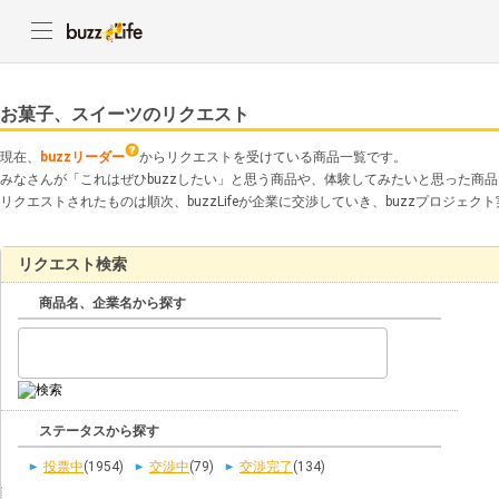
お菓子、スイーツのリクエスト
現在、
buzzリーダー
からリクエストを受けている商品一覧です。
みなさんが「これはぜひbuzzしたい」と思う商品や、体験してみたいと思った商
リクエストされたものは順次、buzzLifeが企業に交渉していき、buzzプロジェ
リクエスト検索
商品名、企業名から探す
ステータスから探す
投票中
(1954)
交渉中
(79)
交渉完了
(134)