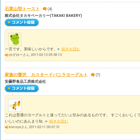
石窯山型トースト
(4)
株式会社タカキベーカリー(TAKAKI BAKERY)
一言です。美味しいからです。
続きを読む
ゆずゆーさん 2011-02-13 09:38:13
家族の贅沢 カスタードバニラヨーグルト
(7)
安曇野食品工房株式会社
これは普通のヨーグルトと違ってだいぶ甘みのあるものです。 すごくおいしくて
いしいのにあんまり知...
続きを読む
kansyaさん 2011-02-11 00:07:31