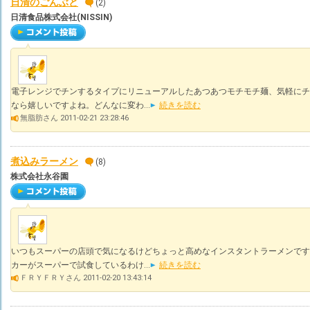
日清のごんぶと
(2)
日清食品株式会社(NISSIN)
電子レンジでチンするタイプにリニューアルしたあつあつモチモチ麺、気軽にチ
なら嬉しいですよね。どんなに変わ...
続きを読む
無脂肪さん 2011-02-21 23:28:46
煮込みラーメン
(8)
株式会社永谷園
いつもスーパーの店頭で気になるけどちょっと高めなインスタントラーメンです
カーがスーパーで試食しているわけ...
続きを読む
ＦＲＹＦＲＹさん 2011-02-20 13:43:14