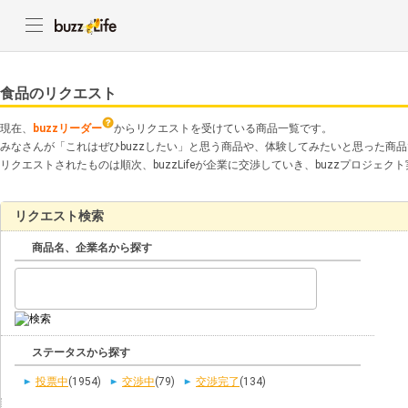
食品のリクエスト
現在、
buzzリーダー
からリクエストを受けている商品一覧です。
みなさんが「これはぜひbuzzしたい」と思う商品や、体験してみたいと思った商
リクエストされたものは順次、buzzLifeが企業に交渉していき、buzzプロジェ
リクエスト検索
商品名、企業名から探す
ステータスから探す
投票中
(1954)
交渉中
(79)
交渉完了
(134)