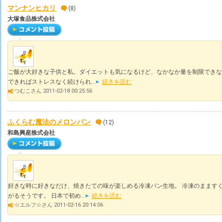
マンナンヒカリ
(8)
大塚食品株式会社
ご飯が大好きな子供と私。ダイエットも気になるけど、なかなか量を制限できなく
できればストレスなく続けられ...
続きを読む
つむこさん 2011-02-18 00:25:56
ふくらむ魔法のメロンパン
(12)
和島興産株式会社
好きな時に好きなだけ、焼きたての味が楽しめる冷凍パン生地。 冷凍のまます
がるそうです。 日本で初め...
続きを読む
☆エルフ☆さん 2011-02-16 20:14:06