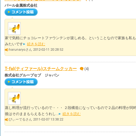
パール金属株式会社
家で気軽にチョコレートファウンテンが楽しめる。ということなので家族も私も
みたいです
続きを読む
harunaryoさん 2012-02-11 20:28:52
T-fal(ティファール)スチームクッカー
(4)
株式会社グループセブ ジャパン
蒸し料理が流行っているので・・・ ２段構造になっているので２品の料理が同
後はそのままもらえるとうれし...
続きを読む
びぃーでるさん 2011-02-07 13:38:22