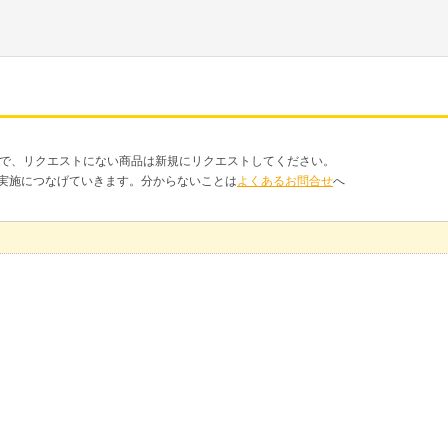
品で、リクエストにない商品は新規にリクエストしてください。
クト実施につなげていきます。分からないことは
よくあるお問合せ
へ