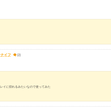
チナイフ
(2)
レイに切れるみたいなので使ってみた