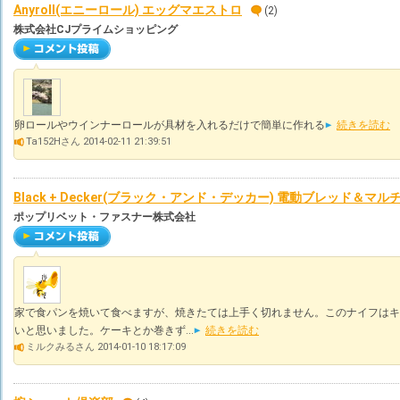
Anyroll(エニーロール) エッグマエストロ
(2)
株式会社CJプライムショッピング
卵ロールやウインナーロールが具材を入れるだけで簡単に作れる
続きを読む
Ta152Hさん 2014-02-11 21:39:51
Black + Decker(ブラック・アンド・デッカー) 電動ブレッド＆マル
ポップリベット・ファスナー株式会社
家で食パンを焼いて食べますが、焼きたては上手く切れません。このナイフはキ
いと思いました。ケーキとか巻きず...
続きを読む
ミルクみるさん 2014-01-10 18:17:09