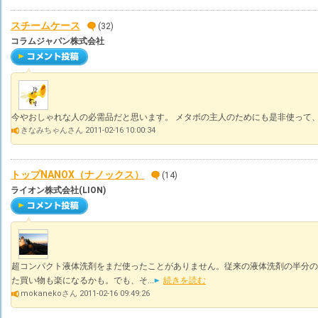
スチームケース
(32)
コラムジャパン株式会社
今やおしゃれな人の必需品だと思います。 メタボの主人のためにも是非使って、b
きなみちゃんさん 2011-02-16 10:00:34
トップNANOX（ナノックス）
(14)
ライオン株式会社(LION)
超コンパクト液体洗剤をまだ使ったことがありません。従来の液体洗剤の半分の
た買い物も楽になるかも。でも、そ...
続きを読む
mokanekoさん 2011-02-16 09:49:26