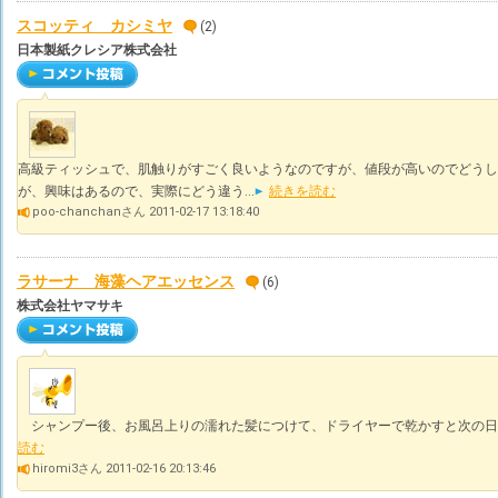
スコッティ カシミヤ
(2)
日本製紙クレシア株式会社
高級ティッシュで、肌触りがすごく良いようなのですが、値段が高いのでどうし
が、興味はあるので、実際にどう違う...
続きを読む
poo-chanchanさん 2011-02-17 13:18:40
ラサーナ 海藻ヘアエッセンス
(6)
株式会社ヤマサキ
シャンプー後、お風呂上りの濡れた髪につけて、ドライヤーで乾かすと次の日
読む
hiromi3さん 2011-02-16 20:13:46