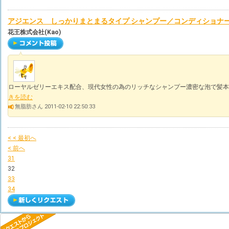
アジエンス しっかりまとまるタイプ シャンプー／コンディショナ
花王株式会社(Kao)
ローヤルゼリーエキス配合、現代女性の為のリッチなシャンプー濃密な泡で髪本
きを読む
無脂肪さん 2011-02-10 22:50:33
< < 最初へ
< 前へ
31
32
33
34