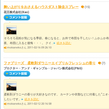
舞い上がりをおさえるハウスダスト除去スプレー
(15)
花王株式会社(Kao)
そろそろ花粉が気になる季節。春になると、お外で布団を干したい！ふかふか布
夜、布団に入ると後悔・・・。 クイ...
続きを読む
mokanekoさん 2011-02-16 09:26:10
ファブリーズ 柔軟剤ダウニーエイプリルフレッシュの香り
(7)
プロクター・アンド・ギャンブル・ジャパン株式会社(P&G)
柔軟剤ダウニーの香りが大好きなのです。 カーテンや衣類などに付着した“ニオ
したいです。
続きを読む
mokanekoさん 2011-02-12 20:16:58