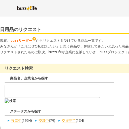
日用品のリクエスト
現在、
buzzリーダー
からリクエストを受けている商品一覧です。
みなさんが「これはぜひbuzzしたい」と思う商品や、体験してみたいと思った商
リクエストされたものは順次、buzzLifeが企業に交渉していき、buzzプロジェ
リクエスト検索
商品名、企業名から探す
ステータスから探す
投票中
(1954)
交渉中
(79)
交渉完了
(134)