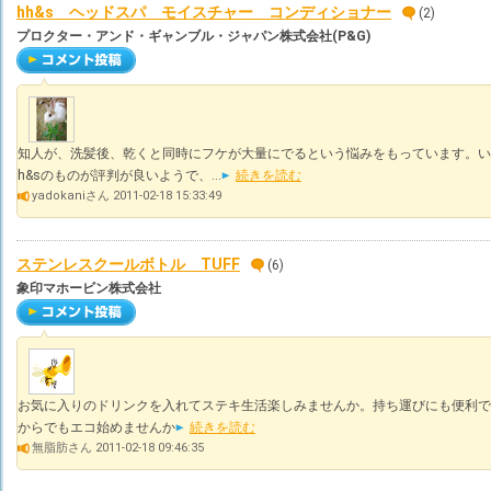
hh&s ヘッドスパ モイスチャー コンディショナー
(2)
プロクター・アンド・ギャンブル・ジャパン株式会社(P&G)
知人が、洗髪後、乾くと同時にフケが大量にでるという悩みをもっています。い
h&sのものが評判が良いようで、...
続きを読む
yadokaniさん 2011-02-18 15:33:49
ステンレスクールボトル TUFF
(6)
象印マホービン株式会社
お気に入りのドリンクを入れてステキ生活楽しみませんか。持ち運びにも便利で
からでもエコ始めませんか
続きを読む
無脂肪さん 2011-02-18 09:46:35