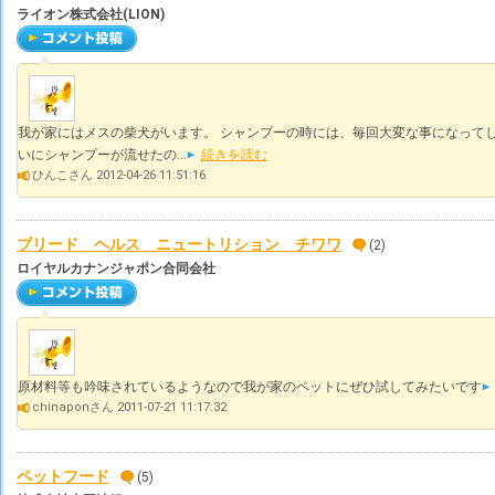
ライオン株式会社(LION)
我が家にはメスの柴犬がいます。 シャンプーの時には、毎回大変な事になってし
いにシャンプーが流せたの...
続きを読む
ひんこさん 2012-04-26 11:51:16
ブリード ヘルス ニュートリション チワワ
(2)
ロイヤルカナンジャポン合同会社
原材料等も吟味されているようなので我が家のペットにぜひ試してみたいです
chinaponさん 2011-07-21 11:17:32
ペットフード
(5)