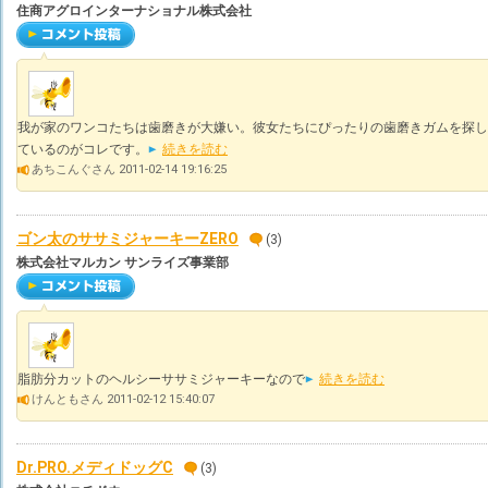
住商アグロインターナショナル株式会社
我が家のワンコたちは歯磨きが大嫌い。彼女たちにぴったりの歯磨きガムを探し
ているのがコレです。
続きを読む
あちこんぐさん 2011-02-14 19:16:25
ゴン太のササミジャーキーZERO
(3)
株式会社マルカン サンライズ事業部
脂肪分カットのヘルシーササミジャーキーなので
続きを読む
けんともさん 2011-02-12 15:40:07
Dr.PRO.メディドッグC
(3)