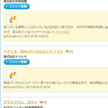
株式会社吉岡油糧
使っている材料にこだわっているのは当たり前ですが、その子の体調や性質にあ
ので、送られてくるパッケージには...
続きを読む
koinutenさん 2011-07-06 10:02:19
ペティオ Kirei デンタルピュア ソフト
(1)
株式会社ヤマヒサ
Kirei デンタルピュア ソフト 前々から気になっていた商品なので、buzz商品にな
momo214さん 2011-06-20 21:20:50
グラスリウム ポラン
(1)
KOYO(コーヨー)生科学研究所