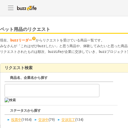
ペット用品のリクエスト
現在、
buzzリーダー
からリクエストを受けている商品一覧です。
みなさんが「これはぜひbuzzしたい」と思う商品や、体験してみたいと思った商
リクエストされたものは順次、buzzLifeが企業に交渉していき、buzzプロジェ
リクエスト検索
商品名、企業名から探す
ステータスから探す
投票中
(1954)
交渉中
(79)
交渉完了
(134)