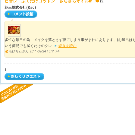
ビオレ ふくだけコットン さらさらオイルin
(2)
花王株式会社(Kao)
多忙な毎日の為、メイクを落とさず寝てしまう事がまれにあります。(お風呂はち
いう簡易でも拭くだけのクレ...
続きを読む
ちびちぃさん 2011-02-24 15:11:44
1