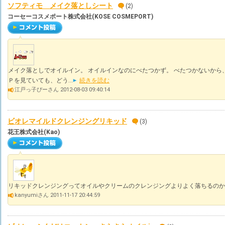
ソフティモ メイク落としシート
(2)
コーセーコスメポート株式会社(KOSE COSMEPORT)
メイク落としでオイルイン。 オイルインなのにべたつかず。 べたつかないから
Ｐを見ていても、どう...
続きを読む
江戸っ子ぴーさん 2012-08-03 09:40:14
ビオレマイルドクレンジングリキッド
(3)
花王株式会社(Kao)
リキッドクレンジングってオイルやクリームのクレンジングよりよく落ちるのか
kanyumiさん 2011-11-17 20:44:59