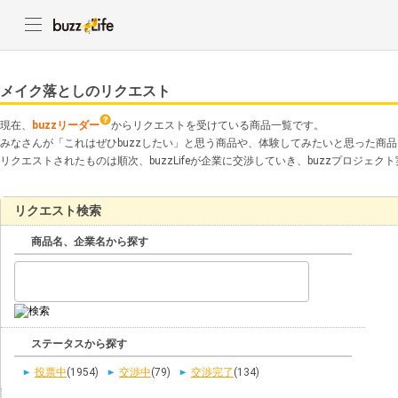
メイク落としのリクエスト
現在、
buzzリーダー
からリクエストを受けている商品一覧です。
みなさんが「これはぜひbuzzしたい」と思う商品や、体験してみたいと思った商
リクエストされたものは順次、buzzLifeが企業に交渉していき、buzzプロジェ
リクエスト検索
商品名、企業名から探す
ステータスから探す
投票中
(1954)
交渉中
(79)
交渉完了
(134)