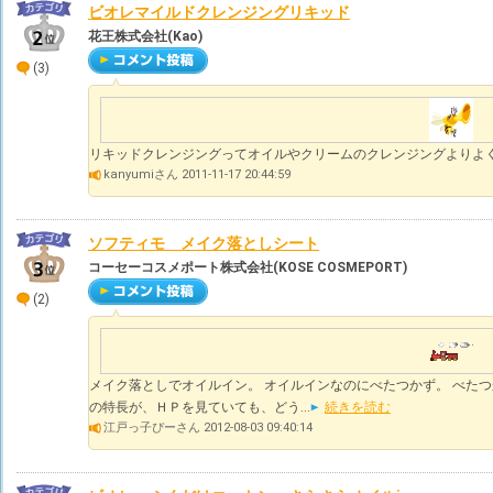
ビオレマイルドクレンジングリキッド
花王株式会社(Kao)
(3)
リキッドクレンジングってオイルやクリームのクレンジングよりよ
kanyumiさん 2011-11-17 20:44:59
ソフティモ メイク落としシート
コーセーコスメポート株式会社(KOSE COSMEPORT)
(2)
メイク落としでオイルイン。 オイルインなのにべたつかず。 べたつ
の特長が、ＨＰを見ていても、どう...
続きを読む
江戸っ子ぴーさん 2012-08-03 09:40:14