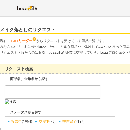
メイク落としのリクエスト
現在、
buzzリーダー
からリクエストを受けている商品一覧です。
みなさんが「これはぜひbuzzしたい」と思う商品や、体験してみたいと思った商
リクエストされたものは順次、buzzLifeが企業に交渉していき、buzzプロジェ
リクエスト検索
商品名、企業名から探す
ステータスから探す
投票中
(1954)
交渉中
(79)
交渉完了
(134)