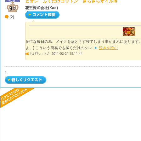
ビオレ ふくだけコットン さらさらオイルin
花王株式会社(Kao)
(2)
多忙な毎日の為、メイクを落とさず寝てしまう事がまれにあります。
よ。) こういう簡易でも拭くだけのクレ...
続きを読む
ちびちぃさん 2011-02-24 15:11:44
1