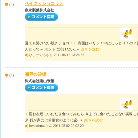
ベイク＜ショコラ＞
(4)
森永製菓株式会社
夏でも溶けない焼きチョコ！！ 表面はパリッ！中はしっとり！の２
んだって～ ホントに溶けない...
続きを読む
びぃーでるさん 2011-06-15 13:26:35
瀬戸の汐揚
(4)
株式会社栗山米菓
１度お友達にいただき食べてみたら 今までに食べたことない美味し
来 我が家には常備食のように必...
続きを読む
lovecinnaさん 2011-05-02 00:02:20