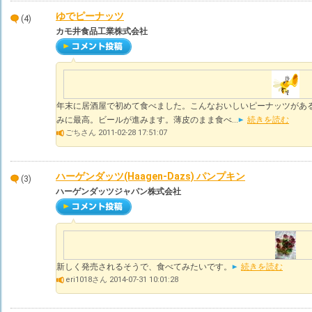
ゆでピーナッツ
(4)
カモ井食品工業株式会社
年末に居酒屋で初めて食べました。こんなおいしいピーナッツがあ
みに最高。ビールが進みます。薄皮のまま食べ...
続きを読む
ごちさん 2011-02-28 17:51:07
ハーゲンダッツ(Haagen-Dazs) パンプキン
(3)
ハーゲンダッツジャパン株式会社
新しく発売されるそうで、食べてみたいです。
続きを読む
eri1018さん 2014-07-31 10:01:28