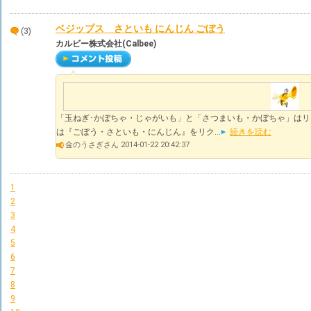
ベジップス さといも にんじん ごぼう
(3)
カルビー株式会社(Calbee)
「玉ねぎ･かぼちゃ・じゃがいも」と「さつまいも・かぼちゃ」はリ
は『ごぼう・さといも・にんじん』をリク...
続きを読む
金のうさぎさん 2014-01-22 20:42:37
1
2
3
4
5
6
7
8
9