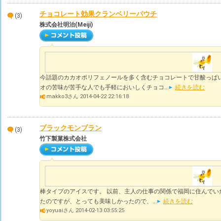
チョコレート効果クランベリーパウチ
(3)
株式会社明治(Meiji)
今話題のカカオポリフェノールを多く含むチョコレートで甘酸っぱ
オの苦味が苦手な人でも手軽においしくチョコ...
続きを読む
makko3さん 2014-04-22 22:16:18
ブラックモンブラン
(3)
竹下製菓株式会社
棒タイプのアイスです。 以前、主人の仕事の関係で福岡に住んでい
たのですが、とっても美味しかったので、...
続きを読む
yoyuaiさん 2014-02-13 03:55:25