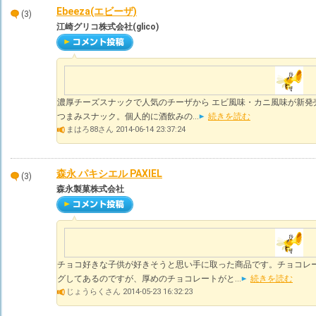
Ebeeza(エビーザ)
(3)
江崎グリコ株式会社(glico)
濃厚チーズスナックで人気のチーザから エビ風味・カニ風味が新発
つまみスナック。個人的に酒飲みの...
続きを読む
まはろ88さん 2014-06-14 23:37:24
森永 パキシエル PAXIEL
(3)
森永製菓株式会社
チョコ好きな子供が好きそうと思い手に取った商品です。チョコレ
グしてあるのですが、厚めのチョコレートがと...
続きを読む
じょうらくさん 2014-05-23 16:32:23