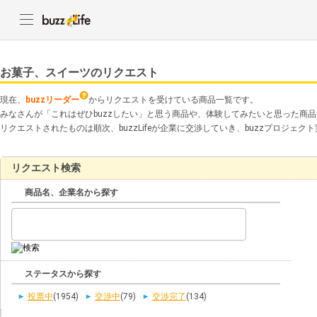
お菓子、スイーツのリクエスト
現在、
buzzリーダー
からリクエストを受けている商品一覧です。
みなさんが「これはぜひbuzzしたい」と思う商品や、体験してみたいと思った商
リクエストされたものは順次、buzzLifeが企業に交渉していき、buzzプロジェ
リクエスト検索
商品名、企業名から探す
ステータスから探す
投票中
(1954)
交渉中
(79)
交渉完了
(134)