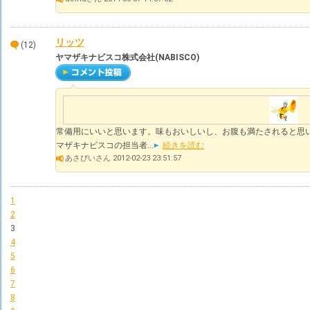
リッツ
(12)
ヤマザキナビスコ株式会社(NABISCO)
常備用にいいと思います。味もおいしいし、お腹も満たされると思います。
マザキナビスコの担当者...
続きを読む
あさぴいさん 2012-02-23 23:51:57
1
2
3
4
5
6
7
8