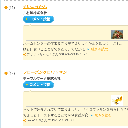
えいようかん
(15)
井村屋株式会社
ホームセンターの非常食売り場でえいようかんを見つけ 「これだ！
ひと口食べることができたら、何だかほ...
続きを読む
プリリンちゃん２さん 2012-02-23 15:10:43
フローズンクロワッサン
(14)
テーブルマーク株式会社
ネットで紹介されていて知りました。 「クロワッサンを凍らせる？
ちょっとトーストすることで味や食感が変...
続きを読む
naru1559さん 2013-05-15 23:08:45