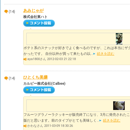
あみじゃが
(14)
株式会社東ハト
ポテト系のスナックが好きでよく食べるのですが、これは本当にザ
かったです。 自分以外が買って来たもの以...
続きを読む
aya1800さん 2012-02-03 21:22:18
ひとくち美膳
(14)
カルビー株式会社(Calbee)
フルーツグラノーラクッキーが販売終了になり、3月に発売された
版だと思います。前のタイプがとても美味しく...
続きを読む
かわなさん 2011-03-09 18:30:26