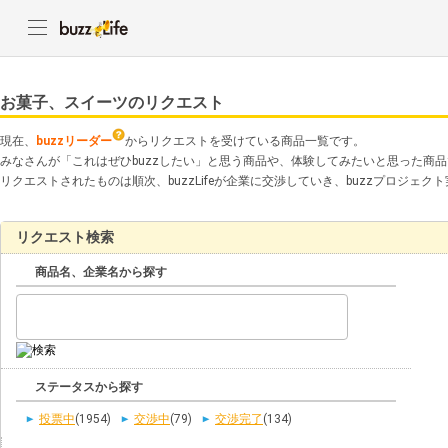
お菓子、スイーツのリクエスト
現在、
buzzリーダー
からリクエストを受けている商品一覧です。
みなさんが「これはぜひbuzzしたい」と思う商品や、体験してみたいと思った商
リクエストされたものは順次、buzzLifeが企業に交渉していき、buzzプロジェ
リクエスト検索
商品名、企業名から探す
ステータスから探す
投票中
(1954)
交渉中
(79)
交渉完了
(134)