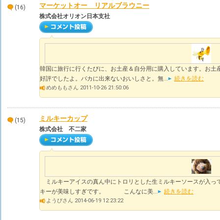
マーケットオー リアルブラウニー
(16)
株式会社オリオン日本支社
韓国に旅行に行くたびに、お土産＆自分用に購入しています。お土
好評でしたよ。バカに出来ないおいしさと。無...
続きを読む
めめももさん 2011-10-26 21:50:06
ミルキーカップ
(15)
株式会社 不二家
ミルキーアイスの真ん中にトロリとした生ミルキーソースが入っ
キーが美味しすぎです。 こんなに美...
続きを読む
ようぴさん 2014-06-19 12:23:22