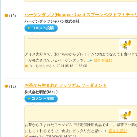
ハーゲンダッツ(Haagen-Dazs) スプーンベジ トマトチェ
(13)
ハーゲンダッツジャパン株式会社
アイス大好きで、安いものからプレミアムな物までなんでも食べます
ーが発売されているハーゲンダッツ。...
続きを読む
み～ちゃん☆さん 2014-05-16 11:55:05
お茶から生まれたフッソガム ソーダミント
(12)
株式会社明治(Meiji)
お茶から生まれたフッソガムで特定保険用食品です。。緑茶フッ素
にしてくれるそうで、食後にピッタリだと思い...
続きを読む
aoiriaさん 2014-06-07 14:57:52