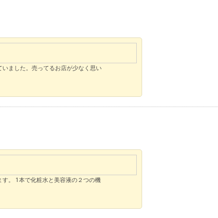
ていました。売ってるお店が少なく思い
す。 1本で化粧水と美容液の２つの機