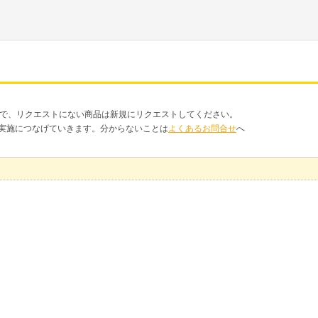
品で、リクエストにない商品は新規にリクエストしてください。
クト実施につなげていきます。分からないことは
よくあるお問合せ
へ