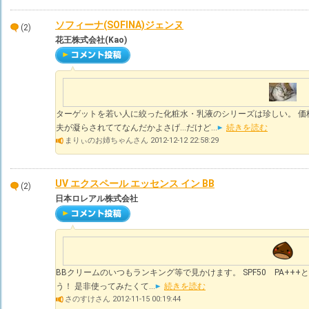
ソフィーナ(SOFINA)ジェンヌ
(2)
花王株式会社(Kao)
ターゲットを若い人に絞った化粧水・乳液のシリーズは珍しい。 価
夫が凝らされててなんだかよさげ…だけど...
続きを読む
まりぃのお姉ちゃんさん 2012-12-12 22:58:29
UV エクスペール エッセンス イン BB
(2)
日本ロレアル株式会社
BBクリームのいつもランキング等で見かけます。 SPF50 PA++
う！ 是非使ってみたくて...
続きを読む
さのすけさん 2012-11-15 00:19:44