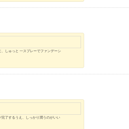
、しゅっと 一スプレーでファンデーシ
が完了するうえ、しっかり潤うのがいい