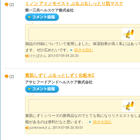
ミノン アミノモイスト ぷるぷるしっとり肌マスク
(2)
第一三共ヘルスケア株式会社
雑誌の付録についていて使用しました。保湿効果が高く私にはあっ
ます。ぜひ広めたいです。
続きを読む
けたぼさん 2013-07-09 04:20:25
素肌しずく ぷるっとしずく化粧水C
(2)
アサヒフードアンドヘルスケア株式会社
素肌しずくシリーズの新商品なのでとても気になりリクエストをしま
能があるのは便利だなと思います。 ...
続きを読む
junkiraraさん 2013-07-08 20:30:01