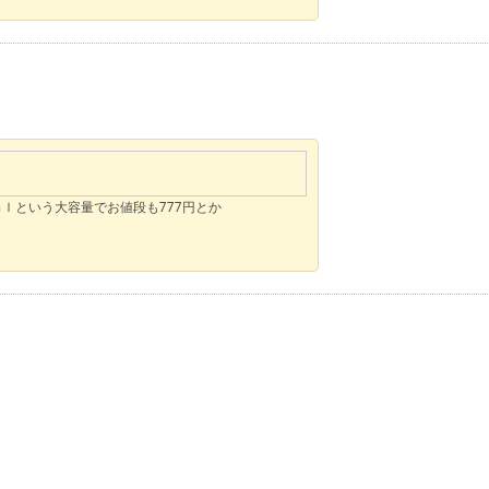
ｌという大容量でお値段も777円とか