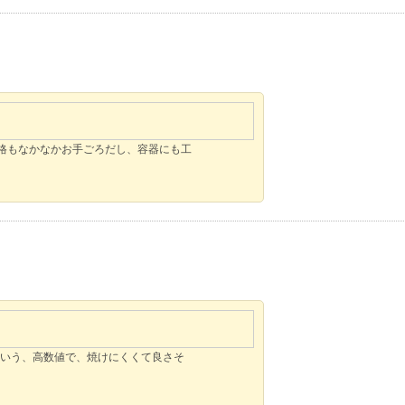
格もなかなかお手ごろだし、容器にも工
+という、高数値で、焼けにくくて良さそ