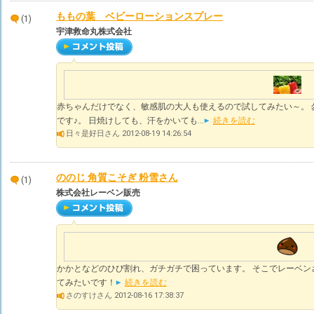
ももの葉 ベビーローションスプレー
(1)
宇津救命丸株式会社
赤ちゃんだけでなく、敏感肌の大人も使えるので試してみたい～。 
です♪。 日焼けしても、汗をかいても...
続きを読む
日々是好日さん 2012-08-19 14:26:54
ののじ 角質こそぎ 粉雪さん
(1)
株式会社レーベン販売
かかとなどのひび割れ、ガチガチで困っています。 そこでレーベンさ
てみたいです！
続きを読む
さのすけさん 2012-08-16 17:38:37