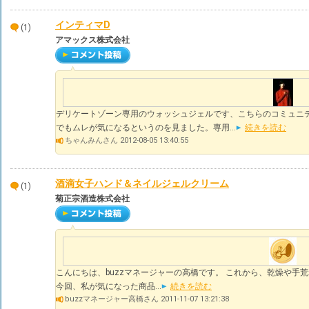
インティマD
(1)
アマックス株式会社
デリケートゾーン専用のウォッシュジェルです、こちらのコミュニ
でもムレが気になるというのを見ました。専用...
続きを読む
ちゃんみんさん 2012-08-05 13:40:55
酒滴女子ハンド＆ネイルジェルクリーム
(1)
菊正宗酒造株式会社
こんにちは、buzzマネージャーの高橋です。 これから、乾燥や手
今回、私が気になった商品...
続きを読む
buzzマネージャー高橋さん 2011-11-07 13:21:38