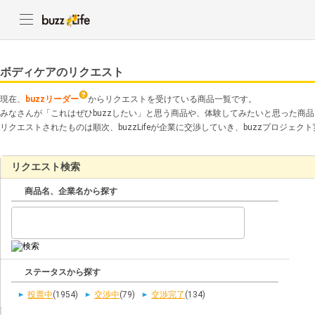
ボディケアのリクエスト
現在、
buzzリーダー
からリクエストを受けている商品一覧です。
みなさんが「これはぜひbuzzしたい」と思う商品や、体験してみたいと思った商
リクエストされたものは順次、buzzLifeが企業に交渉していき、buzzプロジェ
リクエスト検索
商品名、企業名から探す
ステータスから探す
投票中
(1954)
交渉中
(79)
交渉完了
(134)