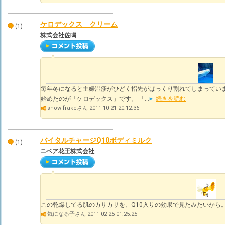
ケロデックス クリーム
(1)
株式会社佐鳴
毎年冬になると主婦湿疹がひどく指先がぱっくり割れてしまっていま
始めたのが「ケロデックス」です。 「...
続きを読む
snow-frakeさん 2011-10-21 20:12:36
バイタルチャージQ10ボディミルク
(1)
ニベア花王株式会社
この乾燥してる肌のカサカサを、Q10入りの効果で見たみたいから
気になる子さん 2011-02-25 01:25:25