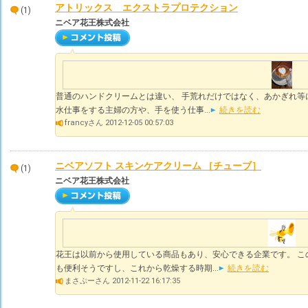
アトリックス エクストラプロテクション
(1)
ニベア花王株式会社
普通のハンドクリームとは違い、 手荒れだけではなく、あかぎれ等
水仕事をする主婦の方や、手を使う仕事...
続きを読む
francyさん 2012-12-05 00:57:03
ニベアソフト スキンケアクリーム ［チューブ］
(1)
ニベア花王株式会社
花王は以前から使用している商品もあり、安心できる企業です。 こ
も便利そうですし、これから乾燥する時期...
続きを読む
まさぷーさん 2012-11-22 16:17:35