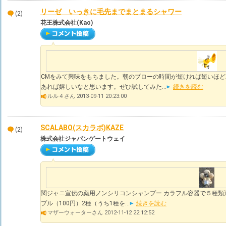
リーゼ いっきに毛先までまとまるシャワー
(2)
花王株式会社(Kao)
CMをみて興味をもちました。朝のブローの時間が短ければ短いほど
あれば嬉しいなと思います。ぜひ試してみた...
続きを読む
ルル４さん 2013-09-11 20:23:00
SCALABO(スカラボ)KAZE
(2)
株式会社ジャパンゲートウェイ
関ジャニ宣伝の薬用ノンシリコンシャンプー カラフル容器で５種類
プル（100円）2種（うち1種を...
続きを読む
マザーウォーターさん 2012-11-12 22:12:52