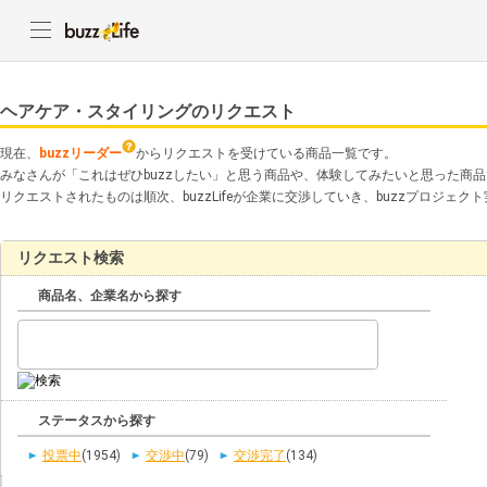
ヘアケア・スタイリングのリクエスト
現在、
buzzリーダー
からリクエストを受けている商品一覧です。
みなさんが「これはぜひbuzzしたい」と思う商品や、体験してみたいと思った商
リクエストされたものは順次、buzzLifeが企業に交渉していき、buzzプロジェ
リクエスト検索
商品名、企業名から探す
ステータスから探す
投票中
(1954)
交渉中
(79)
交渉完了
(134)