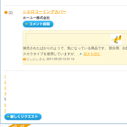
シエロコーミングカバー
(2)
ホーユー株式会社
発売されたばかりのようで、気になっている商品です。 部分用、白
スカラタイプを使用していますが、...
続きを読む
にぃにぃさん 2011-09-29 15:01:16
1
2
3
4
5
6
7