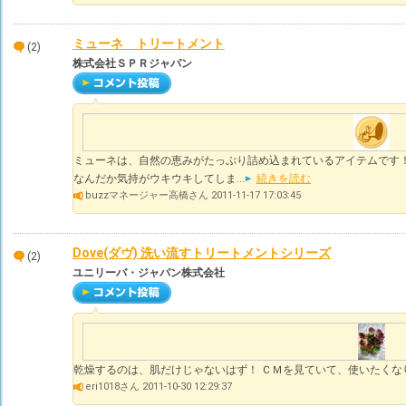
ミューネ トリートメント
(2)
株式会社ＳＰＲジャパン
ミューネは、自然の恵みがたっぷり詰め込まれているアイテムです！
なんだか気持がウキウキしてしま...
続きを読む
buzzマネージャー高橋さん 2011-11-17 17:03:45
Dove(ダヴ) 洗い流すトリートメントシリーズ
(2)
ユニリーバ・ジャパン株式会社
乾燥するのは、肌だけじゃないはず！ ＣＭを見ていて、使いたくな
eri1018さん 2011-10-30 12:29:37