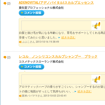
ADENOVITAL(アデノバイタル)スカルプエッセンス
(2)
資生堂プロフェッショナル株式会社
白髪と抜け毛が気になる年齢になり、育毛をサポートしてくれる商
非使ってみたいと思いました。
続きを読む
ぷぷこさん 2013-10-16 19:38:49
レコル ノンシリコンスカルプシャンプー ブラック
(2)
コスメテックスローランド株式会社
アロマティックハーブの香りがすごくいい。シャンプーするのが楽し
トの後に地肌がすっとして気持ちがいい。...
続きを読む
新米パパママさん 2013-10-03 23:43:41