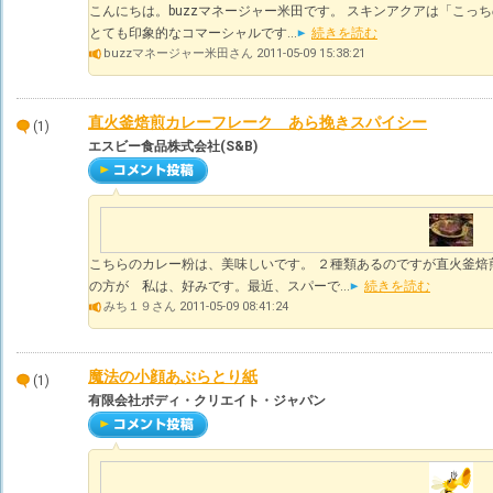
こんにちは。buzzマネージャー米田です。 スキンアクアは「こっ
とても印象的なコマーシャルです...
続きを読む
buzzマネージャー米田さん 2011-05-09 15:38:21
直火釜焙煎カレーフレーク あら挽きスパイシー
(1)
エスビー食品株式会社(S&B)
こちらのカレー粉は、美味しいです。 ２種類あるのですが直火釜焙
の方が 私は、好みです。最近、スパーで...
続きを読む
みち１９さん 2011-05-09 08:41:24
魔法の小顔あぶらとり紙
(1)
有限会社ボディ・クリエイト・ジャパン