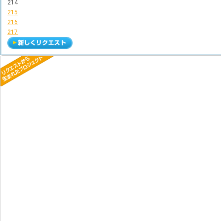
214
215
216
217