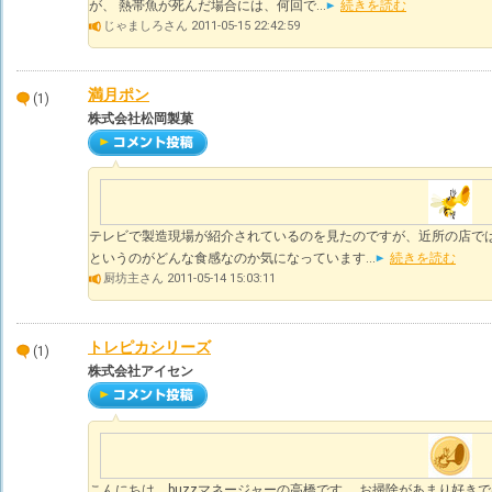
が、 熱帯魚が死んだ場合には、何回で...
続きを読む
じゃましろさん 2011-05-15 22:42:59
満月ポン
(1)
株式会社松岡製菓
テレビで製造現場が紹介されているのを見たのですが、近所の店で
というのがどんな食感なのか気になっています...
続きを読む
厨坊主さん 2011-05-14 15:03:11
トレピカシリーズ
(1)
株式会社アイセン
こんにちは、buzzマネージャーの高橋です。 お掃除があまり好き