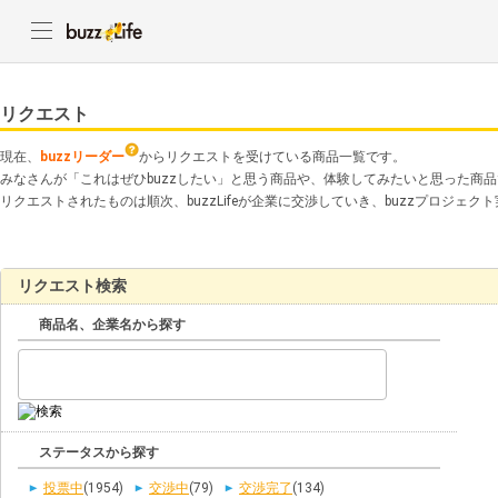
リクエスト
現在、
buzzリーダー
からリクエストを受けている商品一覧です。
みなさんが「これはぜひbuzzしたい」と思う商品や、体験してみたいと思った商
リクエストされたものは順次、buzzLifeが企業に交渉していき、buzzプロジェ
リクエスト検索
商品名、企業名から探す
ステータスから探す
投票中
(1954)
交渉中
(79)
交渉完了
(134)