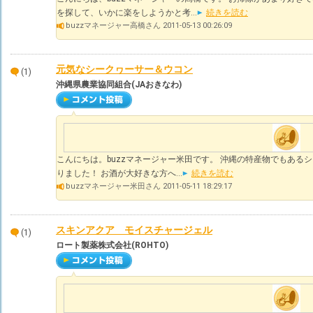
を探して、いかに楽をしようかと考...
続きを読む
buzzマネージャー高橋さん 2011-05-13 00:26:09
元気なシークヮーサー＆ウコン
(1)
沖縄県農業協同組合(JAおきなわ)
こんにちは。buzzマネージャー米田です。 沖縄の特産物でもある
りました！ お酒が大好きな方へ...
続きを読む
buzzマネージャー米田さん 2011-05-11 18:29:17
スキンアクア モイスチャージェル
(1)
ロート製薬株式会社(ROHTO)