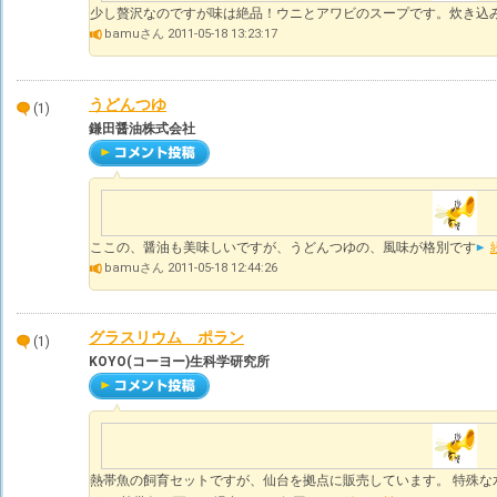
少し贅沢なのですが味は絶品！ウニとアワビのスープです。炊き込
bamuさん 2011-05-18 13:23:17
うどんつゆ
(1)
鎌田醤油株式会社
ここの、醤油も美味しいですが、うどんつゆの、風味が格別です
bamuさん 2011-05-18 12:44:26
グラスリウム ポラン
(1)
KOYO(コーヨー)生科学研究所
熱帯魚の飼育セットですが、仙台を拠点に販売しています。 特殊な