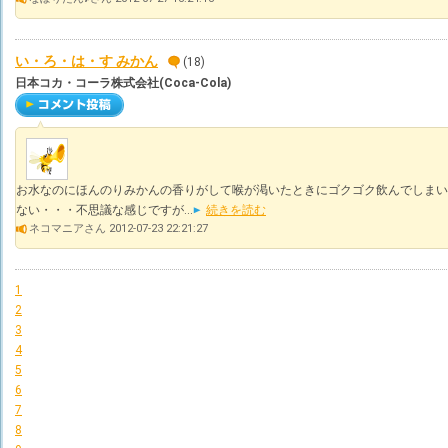
い・ろ・は・す みかん
(18)
日本コカ・コーラ株式会社(Coca-Cola)
お水なのにほんのりみかんの香りがして喉が渇いたときにゴクゴク飲んでしまい
ない・・・不思議な感じですが...
続きを読む
ネコマニアさん 2012-07-23 22:21:27
1
2
3
4
5
6
7
8