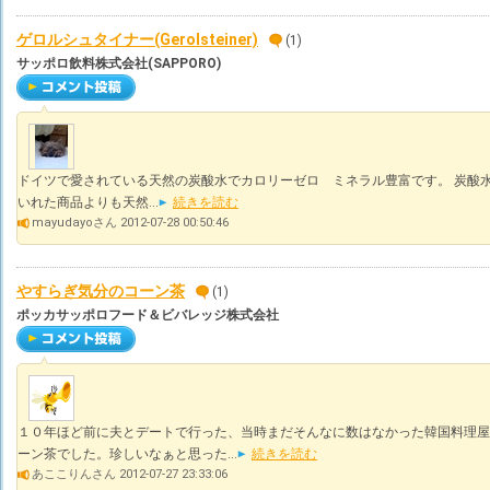
ゲロルシュタイナー(Gerolsteiner)
(1)
サッポロ飲料株式会社(SAPPORO)
ドイツで愛されている天然の炭酸水でカロリーゼロ ミネラル豊富です。 炭酸水
いれた商品よりも天然...
続きを読む
mayudayoさん 2012-07-28 00:50:46
やすらぎ気分のコーン茶
(1)
ポッカサッポロフード＆ビバレッジ株式会社
１０年ほど前に夫とデートで行った、当時まだそんなに数はなかった韓国料理屋
ーン茶でした。珍しいなぁと思った...
続きを読む
あここりんさん 2012-07-27 23:33:06