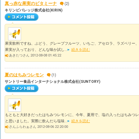
真っ赤な果実のビタミーナ
(2)
キリンビバレッジ株式会社(KIRIN)
果実飲料ですね、ぶどう、グレープフルーツ、いちご、アセロラ、ラズベリー、
果実が入っており、どんな味か試し...
続きを読む
あきたつさん 2012-08-08 01:45:22
夏のはちみつレモン
(1)
サントリー食品インターナショナル株式会社(SUNTORY)
もともと大好きだったはちみつレモンに、今年、夏用で、塩の入ったはちみつレ
と思いました。実際に飲んだら塩味...
続きを読む
さんふらわぁさん 2012-08-06 22:20:00