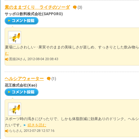
素のままづくり ライチのソーダ
(3)
サッポロ飲料株式会社(SAPPORO)
夏場にふさわしい･･果実そのままの美味しさが楽しめ、すっきりとした飲み物ら
む
黒猫24さん 2012-08-04 20:08:43
ヘルシアウォーター
(1)
花王株式会社(Kao)
スポーツ時の渇きにぴったりで、しかも体脂肪減に効果ありのドリンク。ヘルシ
たいです。
続きを読む
ららさん 2012-07-28 12:57:16