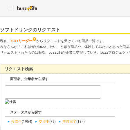
ソフトドリンクのリクエスト
現在、
buzzリーダー
からリクエストを受けている商品一覧です。
みなさんが「これはぜひbuzzしたい」と思う商品や、体験してみたいと思った商
リクエストされたものは順次、buzzLifeが企業に交渉していき、buzzプロジェ
リクエスト検索
商品名、企業名から探す
ステータスから探す
投票中
(1954)
交渉中
(79)
交渉完了
(134)