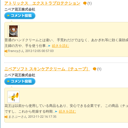
アトリックス エクストラプロテクション
(1)
ニベア花王株式会社
普通のハンドクリームとは違い、 手荒れだけではなく、あかぎれ等に効く薬効成
主婦の方や、手を使う仕事...
続きを読む
francyさん 2012-12-05 00:57:03
ニベアソフト スキンケアクリーム ［チューブ］
(1)
ニベア花王株式会社
花王は以前から使用している商品もあり、安心できる企業です。 この商品（チ
ですし、これから乾燥する時期...
続きを読む
まさぷーさん 2012-11-22 16:17:35