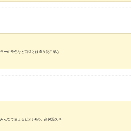
ラーの発色など口紅とは違う使用感な
みんなで使えるビオレuの、高保湿スキ