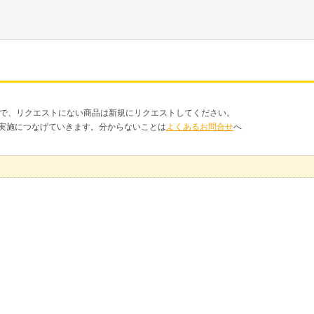
品で、リクエストにない商品は新規にリクエストしてください。
クト実施につなげていきます。分からないことは
よくあるお問合せ
へ