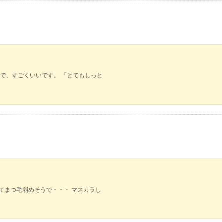
で、すごくいいです。 「とてもしっと
てまつ毛弱めそうで・・・ マスカラし