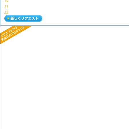
10
11
12