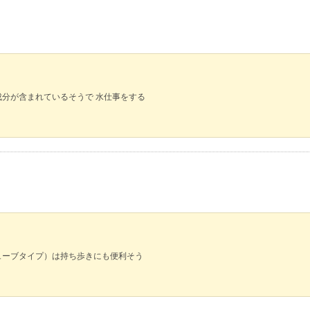
分が含まれているそうで 水仕事をする
ューブタイプ）は持ち歩きにも便利そう