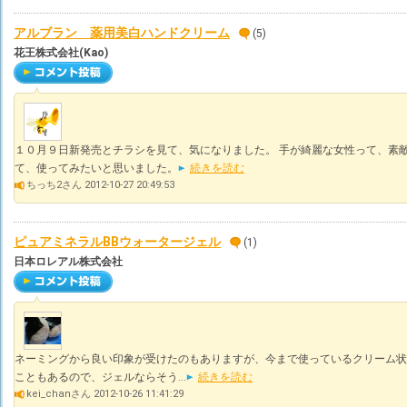
アルブラン 薬用美白ハンドクリーム
(5)
花王株式会社(Kao)
１０月９日新発売とチラシを見て、気になりました。 手が綺麗な女性って、素敵
て、使ってみたいと思いました。
続きを読む
ちっち2さん 2012-10-27 20:49:53
ピュアミネラルBBウォータージェル
(1)
日本ロレアル株式会社
ネーミングから良い印象が受けたのもありますが、今まで使っているクリーム状
こともあるので、ジェルならそう...
続きを読む
kei_chanさん 2012-10-26 11:41:29