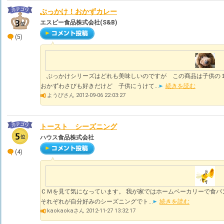
ぶっかけ！おかずカレー
エスビー食品株式会社(S&B)
(5)
ぶっかけシリーズはどれも美味しいのですが この商品は子供の１
おかずわさびも好きだけど 子供にうけて...
続きを読む
ようぴさん 2012-09-06 22:03:27
トースト シーズニング
ハウス食品株式会社
(4)
ＣＭを見て気になっています。 我が家ではホームベーカリーで食パ
それぞれが自分好みのシーズニングでト...
続きを読む
kaokaokaさん 2012-11-27 13:32:17