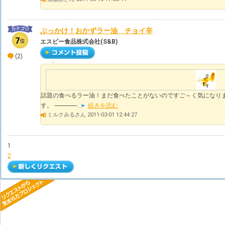
ぶっかけ！おかずラー油 チョイ辛
エスビー食品株式会社(S&B)
(2)
話題の食べるラー油！まだ食べたことがないのですご～く気になり
す。 ---------------...
続きを読む
ミルクみるさん 2011-03-01 12:44:27
1
2