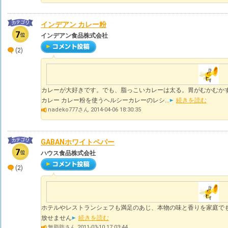
インデアン カレー粉
インデアン食品株式会社
(2)
カレーが大好きです。でも、脂っこいカレーは太る。胃がむかむか
カレー カレー粉を使うヘルシーカレーのレシ...
続きを読む
nadeko777さん 2014-04-06 18:30:35
GABANホワイトペパー
ハウス食品株式会社
(2)
ホテルやレストランシェフも満足のあじ、本物の味と香りを家庭で
放せません
続きを読む
無脂肪さん 2011-03-10 17:03:44