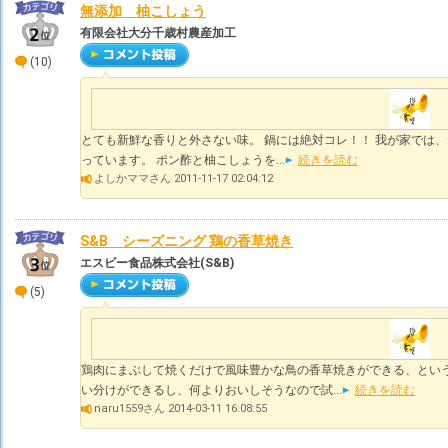
無添加 柚こしょう
有限会社大分千歳村農産加工
(10)
とても新鮮な香りと外さない味。 鍋には絶対コレ！！ 我が家では
っています。 ポン酢と柚こしょうを...
続きを読む
よしかママさん 2011-11-17 02:04:12
S&B シーズニング 鶏の香草焼き
エスビー食品株式会社(S&B)
(5)
鶏肉にまぶして焼くだけで風味豊かな鳥の香草焼きができる、とい
い分けができるし、何よりおいしそうなので試...
続きを読む
naru1559さん 2014-03-11 16:08:55