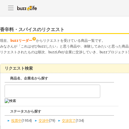
香辛料・スパイスのリクエスト
現在、
buzzリーダー
からリクエストを受けている商品一覧です。
みなさんが「これはぜひbuzzしたい」と思う商品や、体験してみたいと思った商
リクエストされたものは順次、buzzLifeが企業に交渉していき、buzzプロジェ
リクエスト検索
商品名、企業名から探す
ステータスから探す
投票中
(1954)
交渉中
(79)
交渉完了
(134)