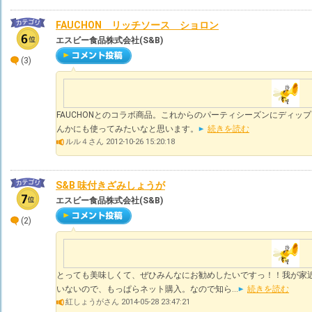
FAUCHON リッチソース ショロン
エスビー食品株式会社(S&B)
(3)
FAUCHONとのコラボ商品。これからのパーティシーズンにディッ
んかにも使ってみたいなと思います。
続きを読む
ルル４さん 2012-10-26 15:20:18
S&B 味付きざみしょうが
エスビー食品株式会社(S&B)
(2)
とっても美味しくて、ぜひみんなにお勧めしたいですっ！！我が家
いないので、もっぱらネット購入。なので知ら...
続きを読む
紅しょうがさん 2014-05-28 23:47:21