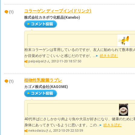
コラーゲン ディープイン(ドリンク)
(1)
株式会社カネボウ化粧品(Kanebo)
粉末コラーゲンは常用しているのですが、友人に勧められて数本飲ん
か目覚めがすごくいいと感じだのですが、...
続きを読む
palpalpalさん 2012-11-20 18:57:50
植物性乳酸菌ラブレ
(1)
カゴメ株式会社(KAGOME)
40代半ばにさしかかり肉より魚や大豆が好きになり、健康のために
身体にあってきているように思います。この...
続きを読む
nekodaizuさん 2012-10-29 22:53:59