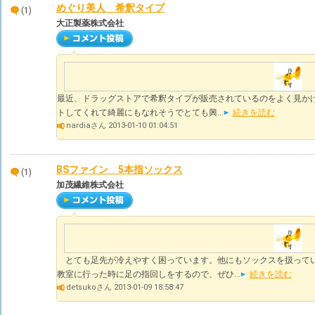
めぐり美人 希釈タイプ
(1)
大正製薬株式会社
最近、ドラッグストアで希釈タイプが販売されているのをよく見かけ
トしてくれて綺麗にもなれそうでとても興...
続きを読む
nardiaさん 2013-01-10 01:04:51
BSファイン 5本指ソックス
(1)
加茂繊維株式会社
とても足先が冷えやすく困っています。他にもソックスを扱って
教室に行った時に足の指回しをするので、ぜひ...
続きを読む
detsukoさん 2013-01-09 18:58:47