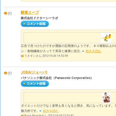
酵素スープ
(1)
株式会社ドクターシーラボ
広告で見つけたのですが通販の定期便のようです。 ８０種類以上の
ン・食物繊維が入ってて美容と健康に役立...
続きを読む
うさギンさん 2012-10-26 14:52:09
JOBA(ジョーバ)
(1)
パナソニック株式会社（Panasonic Corporation）
ダイエットだけでなく姿勢も良くなると聞き、気になっています。 
魅力的です。
続きを読む
Rose Beautyさん 2012-10-18 13:52:47