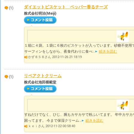
ダイエットビスケット ペッパー香るチーズ
(1)
株式会社明治(Meiji)
１箱に４袋。１袋に６枚のビスケットが入っています。砂糖不使用で
サーフィンをしながら、夜食代わりに食べ...
続きを読む
かず８５８さん 2012-11-26 21:18:19
リペアクトクリーム
(1)
株式会社池田模範堂
すねだけでなく、ひじ、腕もカサカサで粉ふいてます。 年中カサカ
困ってます。 今まで保湿クリーム...
続きを読む
ｋｅｉさん 2012-11-22 00:58:40