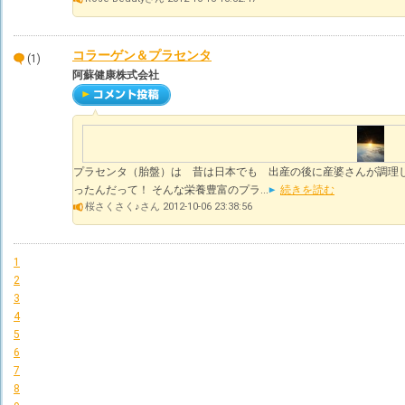
コラーゲン＆プラセンタ
(1)
阿蘇健康株式会社
プラセンタ（胎盤）は 昔は日本でも 出産の後に産婆さんが調理
ったんだって！ そんな栄養豊富のプラ...
続きを読む
桜さくさく♪さん 2012-10-06 23:38:56
1
2
3
4
5
6
7
8