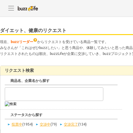
ダイエット、健康のリクエスト
現在、
buzzリーダー
からリクエストを受けている商品一覧です。
みなさんが「これはぜひbuzzしたい」と思う商品や、体験してみたいと思った商
リクエストされたものは順次、buzzLifeが企業に交渉していき、buzzプロジェ
リクエスト検索
商品名、企業名から探す
ステータスから探す
投票中
(1954)
交渉中
(79)
交渉完了
(134)