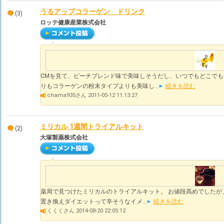
うるアップコラーゲン ドリンク
(3)
ロッテ健康産業株式会社
CMを見て、ピーチブレンド味で美味しそうだし、いつでもどこでも
りもコラーゲンの粉末タイプよりも美味し...
続きを読む
chama935さん 2011-05-12 11:13:27
ミリカル 1週間トライアルキット
(2)
大塚製薬株式会社
薬局で見つけたミリカルのトライアルキット。 お値段高めでしたが
置き換えダイエットって辛そうなイメ...
続きを読む
くくくさん 2014-08-20 22:05:12