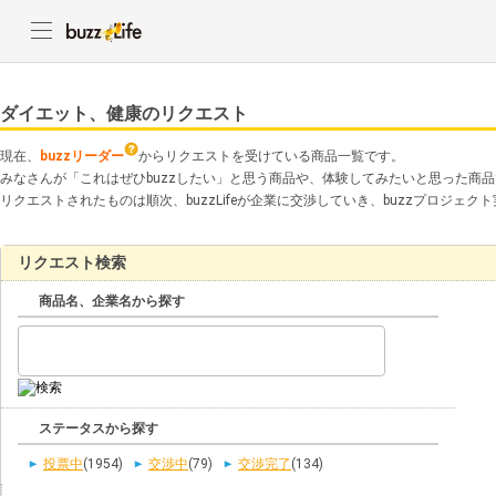
ダイエット、健康のリクエスト
現在、
buzzリーダー
からリクエストを受けている商品一覧です。
みなさんが「これはぜひbuzzしたい」と思う商品や、体験してみたいと思った商
リクエストされたものは順次、buzzLifeが企業に交渉していき、buzzプロジェ
リクエスト検索
商品名、企業名から探す
ステータスから探す
投票中
(1954)
交渉中
(79)
交渉完了
(134)