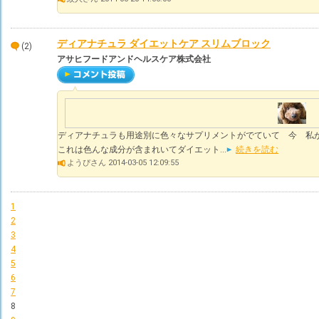
ディアナチュラ ダイエットケア スリムブロック
(2)
アサヒフードアンドヘルスケア株式会社
ディアナチュラも用途別に色々なサプリメントがでていて 今 
これは色んな成分が含まれいてダイエット...
続きを読む
ようぴさん 2014-03-05 12:09:55
1
2
3
4
5
6
7
8