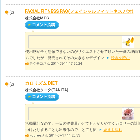
FACIAL FITNESS PAO(フェイシャルフィットネス パオ)
(2)
株式会社MTG
使用感が全く想像できないのがリクエストさせて頂いた一番の理由
ムでしたが、発売されてその大きさやデザイン...
続きを読む
テクモコさん 2014-08-11 17:50:24
カロリズム DIET
(2)
株式会社タニタ(TANITA)
活動量計なので、一日の消費量がとてもわかりやすくカロリーの計算
つけたりすることも出来るので、とても便...
続きを読む
kcureeさん 2014-07-17 11:23:33