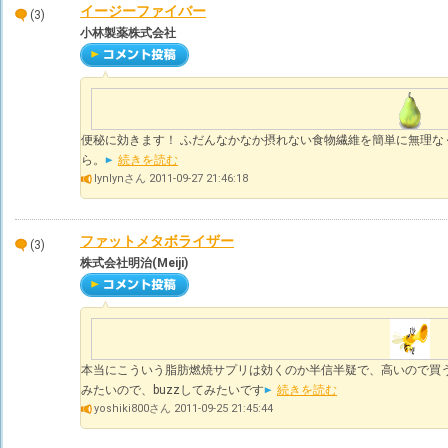
イージーファイバー
(3)
小林製薬株式会社
便秘に効きます！ ふだんなかなか摂れない食物繊維を簡単に無理な
ら。
続きを読む
lynlynさん 2011-09-27 21:46:18
ファットメタボライザー
(3)
株式会社明治(Meiji)
本当にこういう脂肪燃焼サプリは効くのか半信半疑で、高いので買
みたいので、buzzしてみたいです
続きを読む
yoshiki800さん 2011-09-25 21:45:44