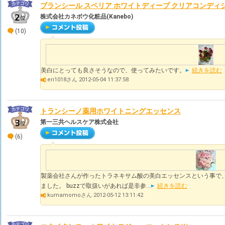
ブランシール スペリア ホワイトディープ クリアコンディ
株式会社カネボウ化粧品(Kanebo)
(10)
美白にとっても良さそうなので、使ってみたいです。
続きを読む
eri1018さん 2012-05-04 11:37:58
トランシーノ薬用ホワイトニングエッセンス
第一三共ヘルスケア株式会社
(6)
製薬会社さんが作ったトラネキサム酸の美白エッセンスという事で
ました。 buzzで取扱いがあれば是非参...
続きを読む
kumamomoさん 2012-05-12 13:11:42