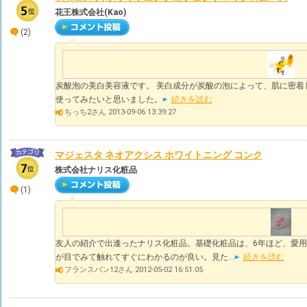
花王株式会社(Kao)
(2)
炭酸泡の美白美容液です。 美白成分が炭酸の泡によって、肌に密着
使ってみたいと思いました。
続きを読む
ちっち2さん 2013-09-06 13:39:27
マジェスタ ネオアクシス ホワイトニング コンク
株式会社ナリス化粧品
(1)
友人の紹介で出逢ったナリス化粧品。基礎化粧品は、6年ほど、愛
が目でみて触れてすぐにわかるのが良い。見た...
続きを読む
フランスパン12さん 2012-05-02 16:51:05