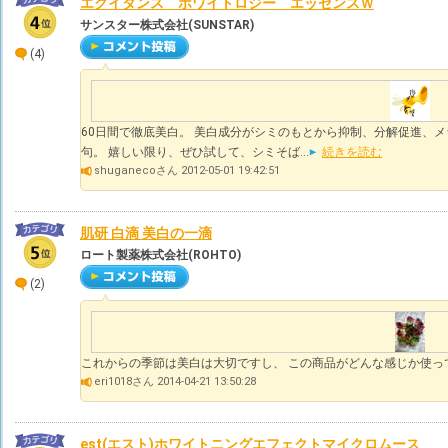
エクイタンス ホワイトロジー エッセンスＷ
サンスター株式会社(SUNSTAR)
(4)
60日間で徹底美白。 美白成分がシミのもとから抑制、分解促進、
句。 嬉しい限り、ぜひ試して、シミそば...
続きを読む
shuganecoさん 2012-05-01 19:42:51
肌研 白滴 美白の一滴
ロート製薬株式会社(ROHTO)
(2)
これからの季節は美白は大切ですし、 この商品がどんな感じか使っ
eri1018さん 2014-04-21 13:50:28
est(エスト)ホワイトニングエフェクトマイクロムース