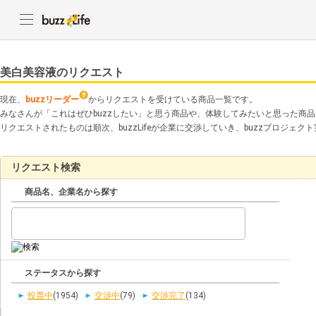
美白美容液のリクエスト
現在、
buzzリーダー
からリクエストを受けている商品一覧です。
みなさんが「これはぜひbuzzしたい」と思う商品や、体験してみたいと思った商
リクエストされたものは順次、buzzLifeが企業に交渉していき、buzzプロジェ
リクエスト検索
商品名、企業名から探す
ステータスから探す
投票中
(1954)
交渉中
(79)
交渉完了
(134)