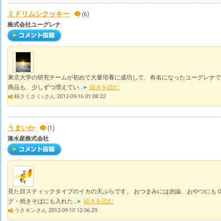
ミドリムシクッキー
(6)
株式会社ユーグレナ
東京大学の研究チームが初めて大量培養に成功して、有名になったユーグレナで
商品も、少しずつ増えてい...
続きを読む
桜さくさく♪さん 2012-09-16 01:08:22
うまいか
(1)
湊水産株式会社
見た目スティックタイプのイカの天ぷらです。 おつまみには勿論、おやつにも
グ・焼きそばにも入れた...
続きを読む
うさギンさん 2012-09-10 12:06:29