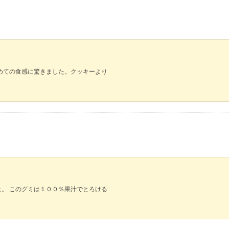
めての食感に驚きました。クッキーより
。 このグミは１００％果汁でとろける