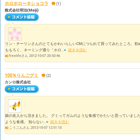
ホロホローネショコラ
(1)
株式会社明治(Meiji)
リン・チーリンさんのとてもかわいらしいCMにつられて買ってみたところ、初
ももろく、ネーミング通り「ホロ...
続きを読む
freelifeさん 2012-10-07 20:50:46
100％りんごグミ
(2)
カンロ株式会社
娘の友人から頂きました。 グミってガムのような食感でかたいと思っていました
ような食感。 知らない...
続きを読む
こうごんさん 2012-10-07 12:51:10