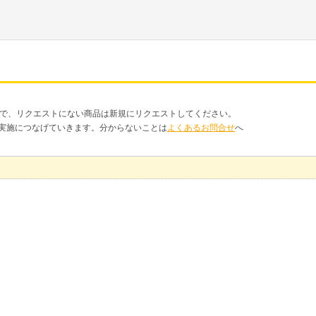
品で、リクエストにない商品は新規にリクエストしてください。
クト実施につなげていきます。分からないことは
よくあるお問合せ
へ