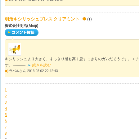
明治キシリッシュブレス クリアミント
(1)
株式会社明治(Meiji)
キシリッシュより大きく、すっきり感も高く息すっきりのガムだそうです。エチ
す。 -------------...
続きを読む
ラバルさん 2013-05-02 22:42:43
1
2
3
4
5
6
7
8