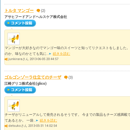
トルタ マンゴー
(2)
アサヒフードアンドヘルスケア株式会社
マンゴーが大好きなのでマンゴー味のスイーツと知ってリクエストをしました。
のか、味なのかとても気に...
続きを読む
junkiraraさん 2013-06-05 20:44:57
ゴルゴンゾーラ仕立てのチーザ
(3)
江崎グリコ株式会社(glico)
チーザがリニューアルして発売されるそうです。 今までの製品もチーズ感満載で
てあるとか。 一袋...
続きを読む
detsukoさん 2013-05-31 14:02:54