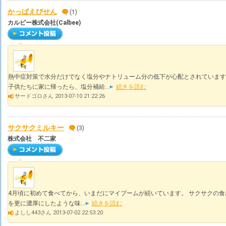
かっぱえびせん
(1)
カルビー株式会社(Calbee)
熱中症対策で水分だけでなく塩分やナトリューム分の低下が心配とされています
子供たちに家に帰ったら、塩分補給...
続きを読む
サードゴロさん 2013-07-10 21:22:26
サクサクミルキー
(3)
株式会社 不二家
4月頃に初めて食べてから、いまだにマイブームが続いています。 サクサクの
を更に濃厚にしたような味...
続きを読む
よしし443さん 2013-07-02 22:53:20