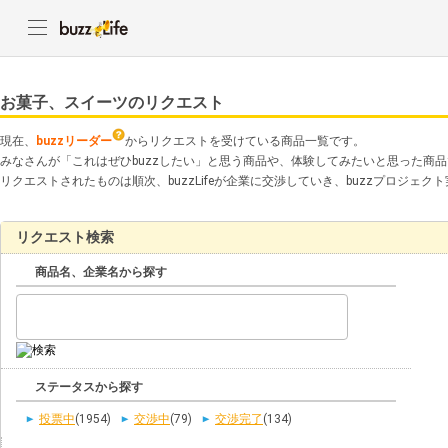
お菓子、スイーツのリクエスト
現在、
buzzリーダー
からリクエストを受けている商品一覧です。
みなさんが「これはぜひbuzzしたい」と思う商品や、体験してみたいと思った商
リクエストされたものは順次、buzzLifeが企業に交渉していき、buzzプロジェ
リクエスト検索
商品名、企業名から探す
ステータスから探す
投票中
(1954)
交渉中
(79)
交渉完了
(134)