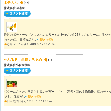
ポテのん
(46)
株式会社湖池屋
通常のポテトチップスに比べカロリーを約3分の1の105キロカロリーに。生ジ
わった点。 日清食品と...
続きを読む
なみへいくんさん 2013-07-17 00:21:24
豆ふるる 黒糖くろまめ
(1)
株式会社小倉屋柳本
パウチに入った、寒天とお豆のデザートです。 寒天と豆の食物繊維、豆のデトッ
です。 保存が...
続きを読む
日々是好日さん 2013-07-11 14:08:24