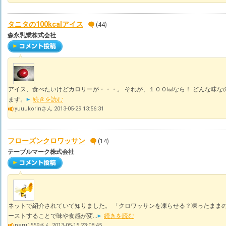
タニタの100kcalアイス
(44)
森永乳業株式会社
アイス、食べたいけどカロリーが・・・。 それが、１００㎉なら！ どんな味な
ます。
続きを読む
yuuukorinさん 2013-05-29 13:56:31
フローズンクロワッサン
(14)
テーブルマーク株式会社
ネットで紹介されていて知りました。 「クロワッサンを凍らせる？凍ったまま
ーストすることで味や食感が変...
続きを読む
naru1559さん 2013-05-15 23:08:45