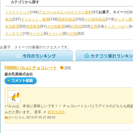
カテゴリから探す
ソフトドリンク
(196)
アルコール＆ビールテイスト飲料
(97)
お菓子、スイーツ
(28
食品
(237)
ダイエット、健康
(150)
基礎化粧品
(152)
その他化粧品
(119)
キッチン家
生活家電
(53)
美容家電
(51)
その他家電
(42)
日用品
(333)
文具
(24)
キッズ・ベビー
(6
インテリア
(10)
サービス
(6)
イベント
(0)
その他
(52)
お菓子、スイーツの新着のリクエストです。
PARM(パルム) チョコレート
(20)
森永乳業株式会社
パルムは、本当に美味しいです！！ チョコレートとバニラアイスのどちらも絶妙
ムだと思います。 是非...
続きを読む
ひーひさん 2013-07-25 21:08:42