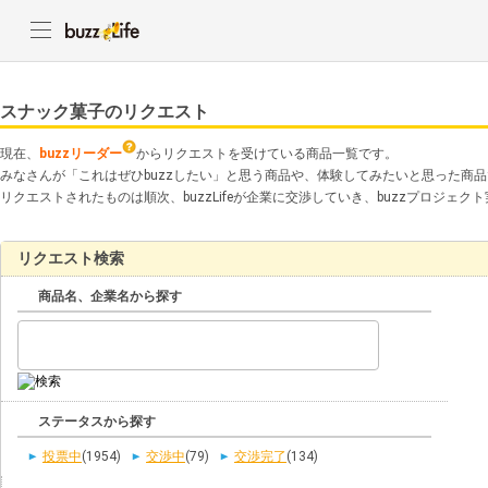
スナック菓子のリクエスト
現在、
buzzリーダー
からリクエストを受けている商品一覧です。
みなさんが「これはぜひbuzzしたい」と思う商品や、体験してみたいと思った商
リクエストされたものは順次、buzzLifeが企業に交渉していき、buzzプロジェ
リクエスト検索
商品名、企業名から探す
ステータスから探す
投票中
(1954)
交渉中
(79)
交渉完了
(134)