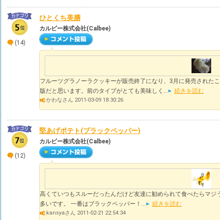
ひとくち美膳
カルビー株式会社(Calbee)
(14)
フルーツグラノーラクッキーが販売終了になり、3月に発売された
版だと思います。前のタイプがとても美味しく...
続きを読む
かわなさん 2011-03-09 18:30:26
堅あげポテト(ブラックペッパー)
カルビー株式会社(Calbee)
(12)
高くていつもスルーだったんだけど友達に勧められて食べたらマジう
多いです。 一番はブラックペッパー！...
続きを読む
kansyaさん 2011-02-21 22:54:34