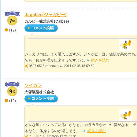
Jagabee(ジャガビー)
カルビー株式会社(Calbee)
(12)
ジャガリコは、よく購入しますが、ジャがビーは、値段が高めの為、
でも、何か料理が出来そうですよね。
続きを読む
0807 0513 mamaさん 2011-02-03 18:59:39
ソイカラ
大塚製薬株式会社
(10)
どんな風につくっているにかなぁ。 カラカラかわいい音がなる。 テ
るなら、体操するのが楽しそう。 ...
続きを読む
ふく美さん 2012-04-17 21:36:21