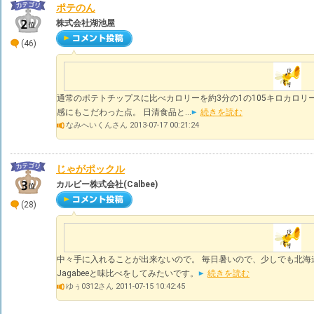
ポテのん
株式会社湖池屋
(46)
通常のポテトチップスに比べカロリーを約3分の1の105キロカロ
感にもこだわった点。 日清食品と...
続きを読む
なみへいくんさん 2013-07-17 00:21:24
じゃがポックル
カルビー株式会社(Calbee)
(28)
中々手に入れることが出来ないので。 毎日暑いので、少しでも北海道
Jagabeeと味比べをしてみたいです。
続きを読む
ゆぅ0312さん 2011-07-15 10:42:45