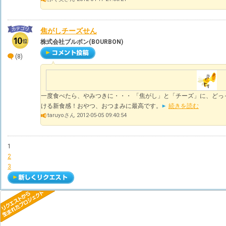
焦がしチーズせん
株式会社ブルボン(BOURBON)
(8)
一度食べたら、やみつきに・・・ 「焦がし」と「チーズ」に、どっ
ける新食感！おやつ、おつまみに最高です。
続きを読む
taruyoさん 2012-05-05 09:40:54
1
2
3