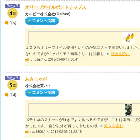
オリーブオイルポテトチップス
カルビー株式会社(Calbee)
(16)
１００％オリーブオイル使用というのが気に入って即買いしました
ないのですがジャガイモの肉厚ぶりには脱帽し...
続きを読む
tonchiさん 2012-09-09 17:30:41
あみじゃが
株式会社東ハト
(14)
ポテト系のスナックが好きでよく食べるのですが、これは本当にザ
かったです。 自分以外が買って来たもの以...
続きを読む
aya1800さん 2012-02-03 21:22:18