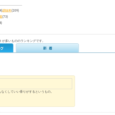
4)
調味料
(209)
電
(73)
4)
トが多いもののランキングです。
もなくしていい香りがするというもの。