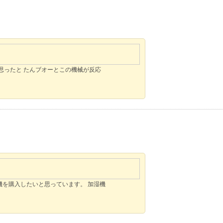
思ったと たんブオーとこの機械が反応
を購入したいと思っています。 加湿機