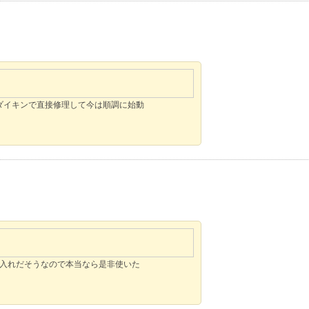
ダイキンで直接修理して今は順調に始動
手入れだそうなので本当なら是非使いた