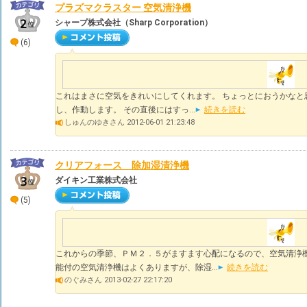
プラズマクラスター 空気清浄機
シャープ株式会社（Sharp Corporation）
(6)
これはまさに空気をきれいにしてくれます。 ちょっとにおうかなと
し、作動します。 その直後にはすっ...
続きを読む
しゅんのゆきさん 2012-06-01 21:23:48
クリアフォース 除加湿清浄機
ダイキン工業株式会社
(5)
これからの季節、ＰＭ２．５がますます心配になるので、空気清浄機
能付の空気清浄機はよくありますが、除湿...
続きを読む
のぐみさん 2013-02-27 22:17:20