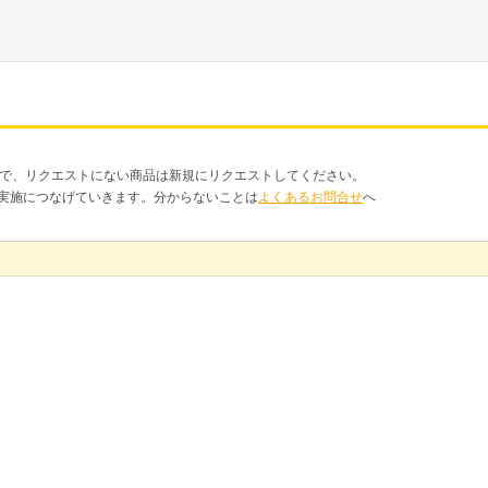
品で、リクエストにない商品は新規にリクエストしてください。
クト実施につなげていきます。分からないことは
よくあるお問合せ
へ